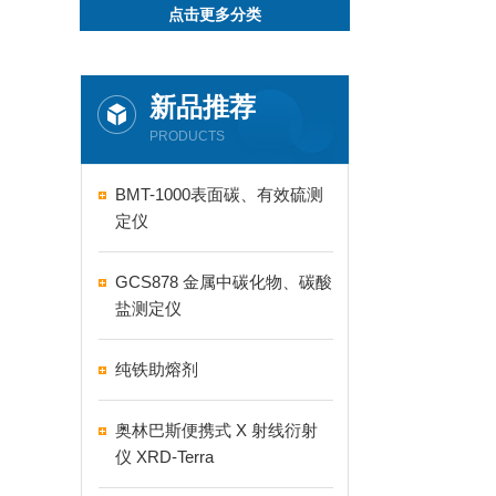
点击更多分类
新品推荐
PRODUCTS
BMT-1000表面碳、有效硫测
定仪
GCS878 金属中碳化物、碳酸
盐测定仪
纯铁助熔剂
奥林巴斯便携式 X 射线衍射
仪 XRD-Terra