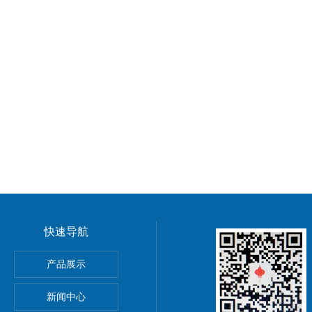
快速导航
B防腐蚀高频红外碳硫分析仪
产品展示
A矿石型高频红外碳硫分析仪
新闻中心