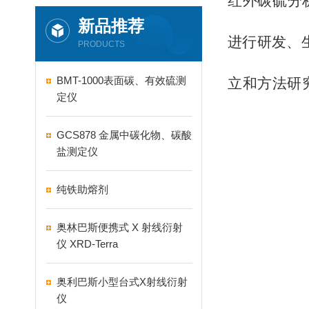
红外碳硫分
新品推荐
进行研发、
PRODUCTS
BMT-1000表面碳、有效硫测
立和方法研
定仪
GCS878 金属中碳化物、碳酸
盐测定仪
纯铁助熔剂
奥林巴斯便携式 X 射线衍射
仪 XRD-Terra
奥利巴斯小型台式X射线衍射
仪