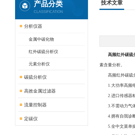
产品分类
技术文章
CLASSIFICATION
分析仪器
金属中碳化物
红外碳硫分析仪
高频红外碳硫
元素分析仪
素含量分析。
高频红外碳硫分
碳硫分析仪
1.大功率高频电
高效金属过滤器
2.进口传感器精
流量控制器
3.不需动力气体
4.拥有自我诊断
定碳仪
5.全中文菜单操