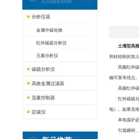
CLASSIFICATION
分析仪器
金属中碳化物
红外碳硫分析仪
土壤型高
元素分析仪
和硅钼粉的加入
高频红外碳硫
碳硫分析仪
确可靠等优点
高效金属过滤器
高频红外碳硫
流量控制器
红外碳硫分析
电）。如果充
定碳仪
本电弧炉必
引弧瞬间，炉