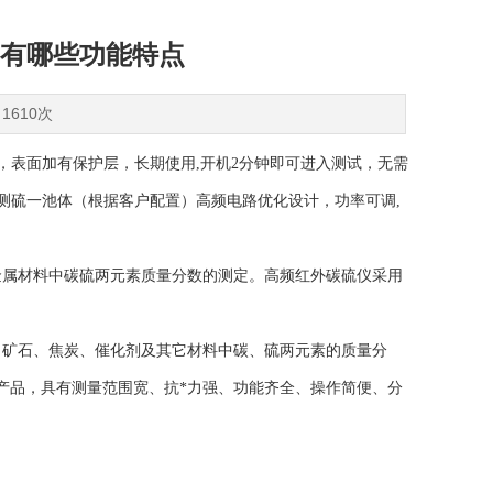
有哪些功能特点
1610次
，表面加有保护层，长期使用,开机2分钟即可进入测试，无需
测硫一池体（根据客户配置）高频电路优化设计，功率可调,
属材料中碳硫两元素质量分数的测定。高频红外碳硫仪采用
矿石、焦炭、催化剂及其它材料中碳、硫两元素的质量分
产品，具有测量范围宽、抗*力强、功能齐全、操作简便、分