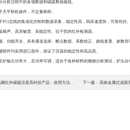
分析过程中的各项数据和碳硫释放曲线。
天平联机操作，不定量称样。
PCI总线的集成化控制和数据采集，稳定性高，响应速度快，可靠性好
噪声、高灵敏度、高稳定性、抗干扰的红外检测器。
、功能齐全、具有通道选择、断点数据、系数校正、曲线复显、参数管
部件均采用进口器件，保证了仪器的稳定性和高品质。
炉输出功率大，且功率可调，适合于各种材料的燃烧分析测试，炉头自
高频红外碳硫仪是高科技产品，使用方法如下
下一篇 :
高效金属过滤器