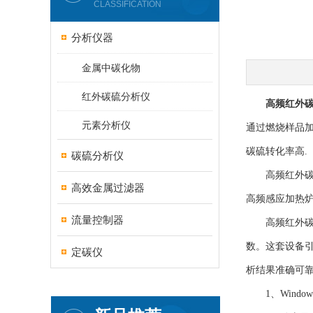
CLASSIFICATION
分析仪器
金属中碳化物
红外碳硫分析仪
高频红外
元素分析仪
通过燃烧样品加
碳硫转化率高.
碳硫分析仪
高频红外碳硫
高效金属过滤器
高频感应加热
流量控制器
高频红外碳硫
数。这套设备
定碳仪
析结果准确可
1、Windo