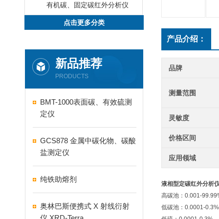
有机碳、固定碳红外分析仪
点击更多分类
产品介绍：
新品推荐
品牌
PRODUCTS
测量范围
BMT-1000表面碳、有效硫测
定仪
灵敏度
价格区间
GCS878 金属中碳化物、碳酸
盐测定仪
应用领域
纯铁助熔剂
液相型定碳红外分析
高碳池：0.001-99.99
奥林巴斯便携式 X 射线衍射
低碳池：0.0001-0.3%
仪 XRD-Terra