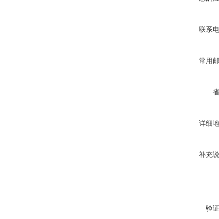
联系
常用
详细
补充
验