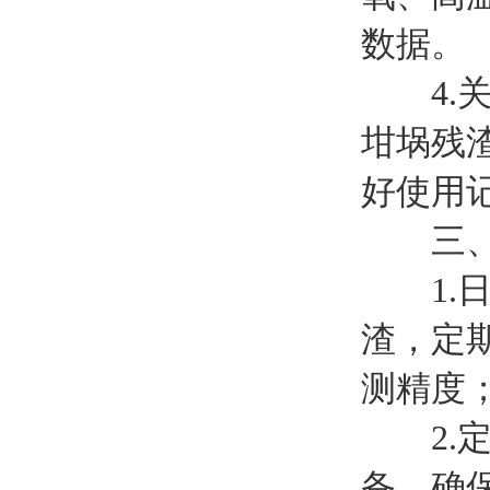
数据。
4.关
坩埚残
好使用
三、
1.日
渣，定
测精度
2.定
备，确