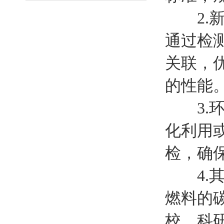
2.新
通过检
关联，
的性能
3.环
化利用
检，确
4.其
燃料的
校、科