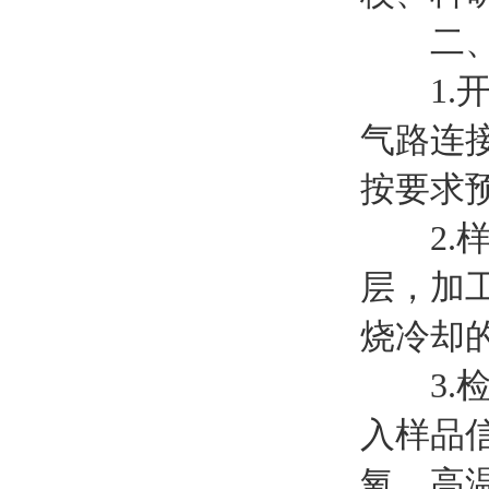
二、
1.开
气路连
按要求预
2.样
层，加
烧冷却
3.检
入样品
氧、高