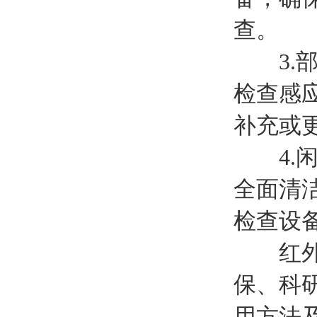
查。
3.部
检查感
补充或
4.闲
全面清
检查设
红外碳
保、科
用方法