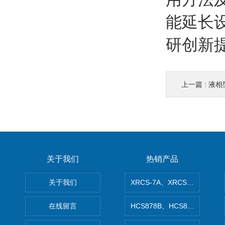
能延长
研创新
上一篇 :
液相
关于我们
热销产品
关于我们
XRCS-7A、XRCS-7B防
在线留言
HCS878B、HCS878A矿