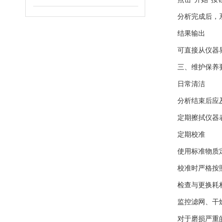
分析完成后，系
结果输出
可直接从仪器界面
三、维护保养
日常清洁
分析结束后应及
定期擦拭仪器表面
定期校准
使用标准物质定
校准时严格按照
检查与更换耗
监控滤网、干燥
对于磨损严重的