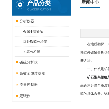
产品分类
新闻中心
CLASSIFICATION
分析仪器
金属中碳化物
红外碳硫分析仪
在地质勘探、冶金
元素分析仪
频红外碳硫分析仪
养方法。
碳硫分析仪
一、什么是矿石
高效金属过滤器
矿石型高频红
流量控制器
品迅速升温至高温
硫的具体含量。这
定碳仪