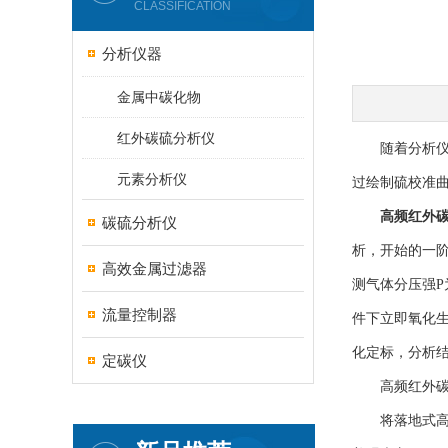
CLASSIFICATION
分析仪器
金属中碳化物
红外碳硫分析仪
随着分析仪器
元素分析仪
过绘制硫校准
高频红外
碳硫分析仪
析，开始的一阶
高效金属过滤器
测气体分压强
流量控制器
件下立即氧化生
化定标，分析
定碳仪
高频红外碳硫
将落地式高频